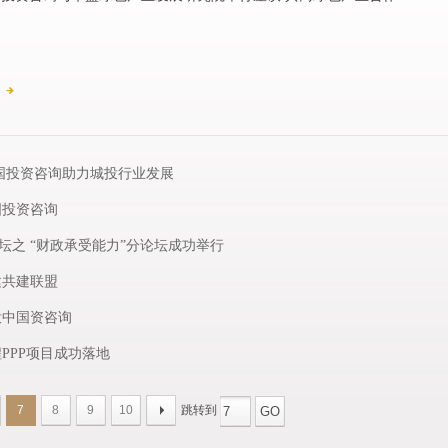
e
国投资咨询助力城投行业发展
国投资咨询
论坛之 “财政承受能力”分论坛成功举行
建共建联盟
投中国资咨询
PPP项目成功落地
7
8
9
10
跳转到