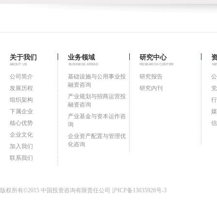
关于我们
业务领域
研究中心
ABOUT US
BUSINESS AREAS
RESEARCH CENTER
NE
公司简介
基础设施与公用事业投
研究报告
公
融资咨询
发展历程
研究内刊
党
产业规划与招商运营投
组织架构
行
融资咨询
下属企业
媒
产业基金与资本运作咨
核心优势
信
询
企业文化
企业资产配置与管理优
化咨询
加入我们
联系我们
版权所有©2015 中国投资咨询有限责任公司
沪ICP备13035928号-3