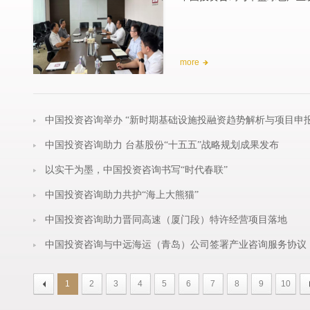
more
中国投资咨询举办 “新时期基础设施投融资趋势解析与项目申
中国投资咨询助力 台基股份“十五五”战略规划成果发布
以实干为墨，中国投资咨询书写“时代春联”
中国投资咨询助力共护“海上大熊猫”
中国投资咨询助力晋同高速（厦门段）特许经营项目落地
中国投资咨询与中远海运（青岛）公司签署产业咨询服务协议
1
2
3
4
5
6
7
8
9
10