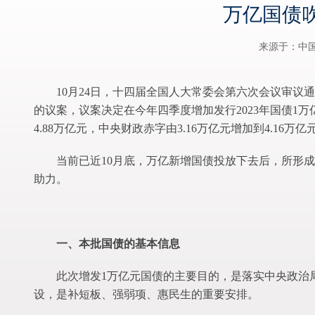
万亿国债吹
来源于：中
10月24日，十四届全国人大常委会第六次会议审
的议案，议案决定在今年四季度增加发行2023年国债1万
4.88万亿元，中央财政赤字由3.16万亿元增加到4.16万
当前已近10月底，万亿新增国债投放下去后，所形
助力。
一、本批国债的基本信息
此次增发1万亿元国债的主要目的，是落实中央政治
设，是补短板、强弱项、惠民生的重要安排。