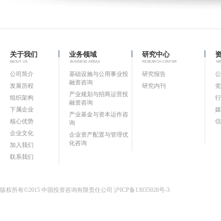
关于我们
业务领域
研究中心
ABOUT US
BUSINESS AREAS
RESEARCH CENTER
NE
公司简介
基础设施与公用事业投
研究报告
公
融资咨询
发展历程
研究内刊
党
产业规划与招商运营投
组织架构
行
融资咨询
下属企业
媒
产业基金与资本运作咨
核心优势
信
询
企业文化
企业资产配置与管理优
化咨询
加入我们
联系我们
版权所有©2015 中国投资咨询有限责任公司
沪ICP备13035928号-3