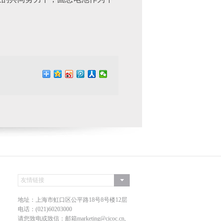
友情链接
地址：上海市虹口区公平路18号8号楼12层
电话：(021)60203000
请您致电或致信：邮箱
marketing@cicoc.cn
,