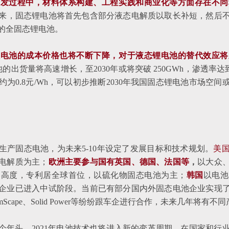
研发过程中，材料体系构建、工程实践和商业化等方面存在不同
来，固态锂电池将首先包含部分液态电解质以取长补短，然后
的全固态锂电池。
锂电池的成本价格也将不断下降，对于液态锂电池的替代效应将
池的出货量将高速增长，至2030年或将突破 250GWh，渗透率达到20%
约为0.8元/Wh，可以初步推断2030年我国固态锂电池市场空间或将
生产固态电池，为未来5-10年设定了发展目标和技术规划。
美
电解质为主；
欧洲主要参与国有英国、德国、法国等
，
以大众
略高度，专利居全球首位，以硫化物固态电池为主；
韩国
以电池
企业已进入中试阶段。当前已有部分国内外固态电池企业实现
mScape、Solid Power等纷纷跟车企进行合作，未来几年将有
0个年头，2021年电池技术也将进入新的变革周期。在国家和行