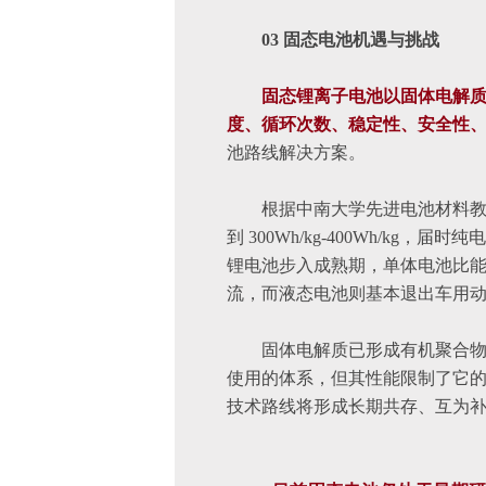
03 固态电池机遇与挑战
固态锂离子电池以固体电解
度、循环次数、稳定性、安全性
池路线解决方案。
根据中南大学先进电池材料教育
到 300Wh/kg-400Wh/kg，
锂电池步入成熟期，单体电池比能量
流，而液态电池则基本退出车用
固体电解质已形成有机聚合
使用的体系，但其性能限制了它
技术路线将形成长期共存、互为