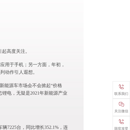
引起高度关注。
术应用于手机；另一方面，年初，
系列动作引人遐想。
新能源车市场会不会掀起“价格
锂电，无疑是2021年新能源产业
联系我们
关注微信
225台，同比增长352.1%，连
脱贫攻坚