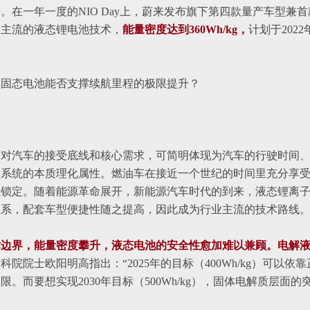
在一年一度的NIO Day上，蔚来发布旗下第四款量产车型兼首款轿
内主流的液态锂电池技术，
能量密度达到360Wh/kg，
计划于2022
？固态电池能否支撑续航里程的极限提升？
户对汽车的接受底线和核心需求，可简明体现为汽车的行驶时间
力系统的本质理化属性。燃油车在接近一个世纪的时间里充分享
径锁定。随着能源革命展开，新能源汽车时代的到来，液态锂离
体系，配套车型便捷性随之提高，因此成为行业主流的技术路线
术边界，能量密度攀升，液态电池的安全性愈加难以兼顾。电解
科院院士欧阳明高指出：“2025年的目标（400Wh/kg）可以
。而要想实现2030年目标（500Wh/kg），固体电解质层面