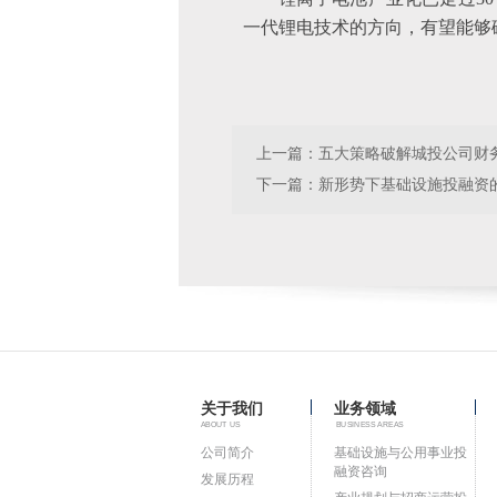
一代锂电技术的方向，有望能够
上一篇：
五大策略破解城投公司财
下一篇：
新形势下基础设施投融资
关于我们
业务领域
ABOUT US
BUSINESS AREAS
公司简介
基础设施与公用事业投
融资咨询
发展历程