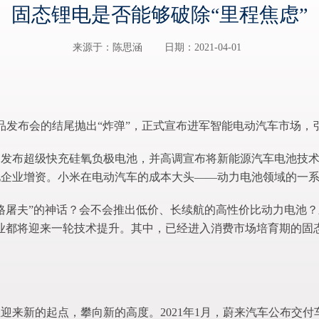
固态锂电是否能够破除“里程焦虑”
来源于：陈思涵
日期：2021-04-01
新品发布会的结尾抛出“炸弹”，正式宣布进军智能电动汽车市场，
同发布超级快充硅氧负极电池，并高调宣布将新能源汽车电池技
池企业增资。小米在电动汽车的成本大头——动力电池领域的一
格屠夫”的神话？会不会推出低价、长续航的高性价比动力电池？
业都将迎来一轮技术提升。其中，已经进入消费市场培育期的固态
来新的起点，攀向新的高度。2021年1月，蔚来汽车公布交付车辆7