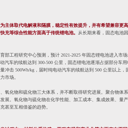
质为主体取代电解液和隔膜，稳定性有效提升，并有希望兼容更
、快充等综合性能方面高于传统锂电池。
从长期来看，固态电池
部工程研究中心预测，预计 2021-2025 年固态锂电池进入
届时纯电动汽车的续航达到 300-500 公里，固态锂电池逐渐占据部分车用电
冲击 500Wh/kg，届时纯电动汽车的续航达到 500 公里以
动力市场。
物、氧化物和硫化物三大体系，并不断取得研究进展。聚合物体
的发展。氧化物与硫化物在化学性能、加工成本、集成效果、量
补充甚至互相借鉴的趋势。