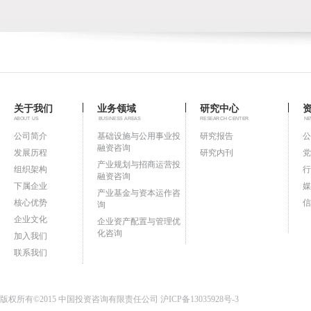
关于我们
业务领域
研究中心
ABOUT US
BUSINESS AREAS
RESEARCH CENTER
NE
公司简介
基础设施与公用事业投
研究报告
公
融资咨询
发展历程
研究内刊
党
产业规划与招商运营投
组织架构
行
融资咨询
下属企业
媒
产业基金与资本运作咨
核心优势
信
询
企业文化
企业资产配置与管理优
化咨询
加入我们
联系我们
版权所有©2015 中国投资咨询有限责任公司
沪ICP备13035928号-3