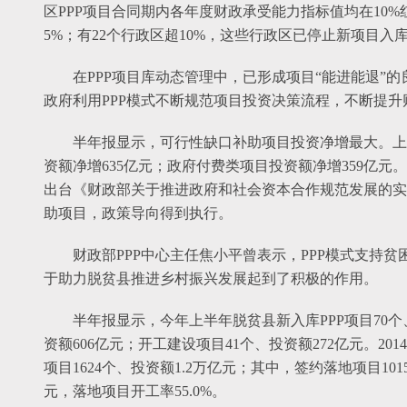
区PPP项目合同期内各年度财政承受能力指标值均在10%红
5%；有22个行政区超10%，这些行政区已停止新项目入
在PPP项目库动态管理中，已形成项目“能进能退”
政府利用PPP模式不断规范项目投资决策流程，不断提
半年报显示，可行性缺口补助项目投资净增最大。上
资额净增635亿元；政府付费类项目投资额净增359亿元
出台《财政部关于推进政府和社会资本合作规范发展的实
助项目，政策导向得到执行。
财政部PPP中心主任焦小平曾表示，PPP模式支持
于助力脱贫县推进乡村振兴发展起到了积极的作用。
半年报显示，今年上半年脱贫县新入库PPP项目70个
资额606亿元；开工建设项目41个、投资额272亿元。2
项目1624个、投资额1.2万亿元；其中，签约落地项目101
元，落地项目开工率55.0%。