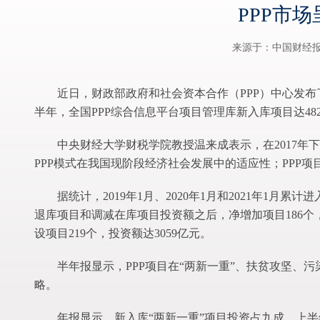
PPP市
来源于：中国财经
近日，财政部政府和社会资本合作（PPP）中心发布
半年，全国PPP综合信息平台项目管理库新入库项目达482
中央财经大学财税学院教授温来成表示，在2017年
PPP模式在我国现阶段经济社会发展中的适应性；PPP
据统计，2019年1月、2020年1月和2021年1月累计
退库项目和调减在库项目投资额之后，净增加项目186个，投
设项目219个，投资额达3059亿元。
半年报显示，PPP项目在“两新一重”、扶贫攻坚、
略。
年报显示，新入库“两新一重”项目投资占九成。上半年