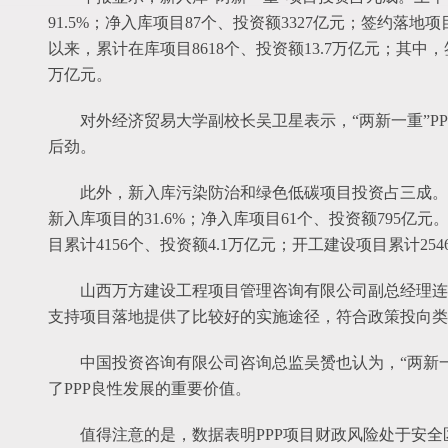
91.5%；净入库项目87个、投资额3327亿元；签约落地项目
以来，累计在库项目8618个、投资额13.7万亿元；其中，签
万亿元。
对外经济贸易大学副校长吴卫星表示，“两新一重”P
后劲。
此外，新入库污染防治和绿色低碳项目投资占三成。上
新入库项目的31.6%；净入库项目61个、投资额795亿元
目累计4156个、投资额4.1万亿元；开工建设项目累计254
山西万方建设工程项目管理咨询有限公司副总经理连
支持项目落地提供了比较好的实施途径，符合政策投向类
中国投资咨询有限公司咨询总监吴赟也认为，“两新一
了PPP良性发展的重要价值。
值得注意的是，数据表明PPP项目财政风险处于安全区