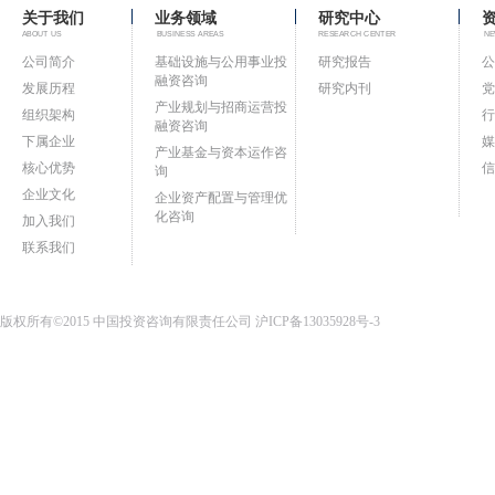
关于我们
业务领域
研究中心
ABOUT US
BUSINESS AREAS
RESEARCH CENTER
NE
公司简介
基础设施与公用事业投
研究报告
公
融资咨询
发展历程
研究内刊
党
产业规划与招商运营投
组织架构
行
融资咨询
下属企业
媒
产业基金与资本运作咨
核心优势
信
询
企业文化
企业资产配置与管理优
化咨询
加入我们
联系我们
版权所有©2015 中国投资咨询有限责任公司
沪ICP备13035928号-3